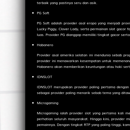
terbaik yang pastinya seru dan asik.
PG Soft
PG Soft adalah provider asal eropa yang menjadi pro
Lucky Piggy, Clover Lady, serta permainan slot gacor 
luas. Provider PG dianggap memiliki tingkat gacor sert
Habanero
Provider asal amerika selatan ini mendunia sebab pr
provider ini menawarkan kesempatan untuk memenangk
Habanero akan memberikan keuntungan atau hoki sert
IDNSLOT
IDNSLOT merupakan provider paling pertama dengan te
sebagai provider paling menarik sebab tema yang dita
Microgaming
Microgaming ialah provider slot yang pertama kali me
perhatian seluruh masyarakat. Hingga kini, provider 
pemainnya. Dengan tingkat RTP yang paling tinggi, kam