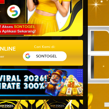
Cari Kami di:
NLINE
SONTOGEL
er