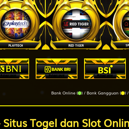
Bank Online (
) /
Bank Gangguan (
) 
itus Togel dan Slot Onli