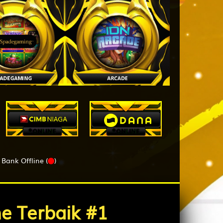
/
Bank Offline (
)
ne Terbaik #1