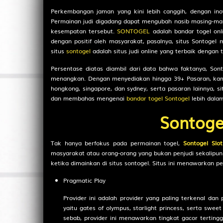
Perkembangan jaman yang kini lebih canggih, dengan inov
Permainan judi digadang dapat mengubah nasib masing-mas
kesempatan tersebut.
SONTOGEL
adalah bandar togel onl
dengan positif oleh masyarakat, pasalnya, situs Sontog
situs
sontogel
adalah situs judi online yang terbaik denga
Persentase diatas diambil dari data bahwa faktanya, S
menangkan. Dengan menyediakan hingga 39+ Pasaran, kami
hongkong, singapore, dan sydney, serta pasaran lainnya, s
dan membahas mengenai
bandar togel Sontogel
lebih dalam
Sontoge
Tak hanya berfokus pada permainan togel,
Sontogel Slot
masyarakat atau orang-orang yang bukan penjudi sekalipun 
ketika dimainkan di situs sontogel. Situs ini menawarkan pe
Pragmatic Play
Provider ini adalah provider yang paling terkenal dan
yaitu gates of olympus, starlight princess, serta swe
sebab, provider ini menawarkan tingkat gacor tertin