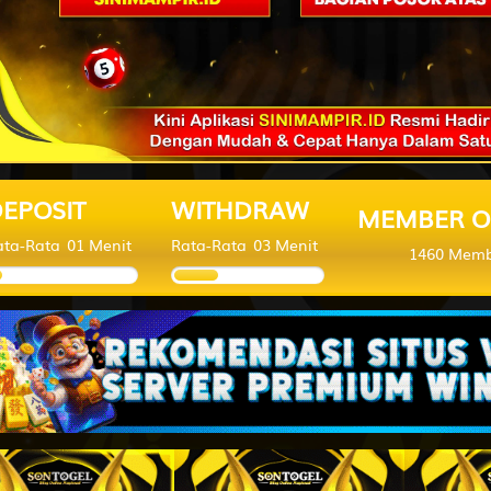
EPOSIT
WITHDRAW
MEMBER O
ata-Rata
01
Menit
Rata-Rata
03
Menit
1460
Memb