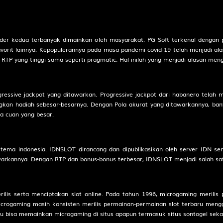
vider kedua terbanyak dimainkan oleh masyarakat. PG Soft terkenal denga
favorit lainnya. Kepopulerannya pada masa pandemi covid-19 telah menjadi al
a RTP yang tinggi sama seperti pragmatic. Hal inilah yang menjadi alasan me
ogressive jackpot yang ditawarkan. Progressive jackpot dari habanero tela
an hadiah sebesar-besarnya. Dengan Pola akurat yang ditawarkannya, ban
a cuan yang besar.
ma indonesia. IDNSLOT dirancang dan dipublikasikan oleh server IDN send
warkannya. Dengan RTP dan bonus-bonus terbesar, IDNSLOT menjadi salah sat
rilis serta menciptakan slot online. Pada tahun 1996, microgaming merili
microgaming masih konsisten merilis permainan-permainan slot terbaru meng
u bisa memainkan microgaming di situs apapun termasuk situs sontogel sekal