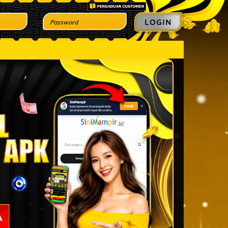
LOGIN