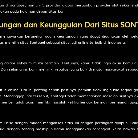
kan di sontogel, namun, 5 provider diatas merupakan provider slot rekomen
iakan pada halaman depan situs kami.
ungan dan Keunggulan Dari Situs SO
menawarkan beraneka ragam keuntungan yang dapat digunakan oleh selur
 memilih situs Sontogel sebagai situs judi online terbaik di Indonesia.
ing dalam sebelum mulai bermain. Tentunya, kamu tidak ingin akun kamu di 
 Dan selama ini, kami memiliki reputasi yang baik di mata masyarakat sebagai 
tus online. Hal ini penting sebab pastinya, pemain tidak ingin bila terjad
. Menanggapi hal tersebut, sontogel telah memecahkan masalah sulitnya a
 member tidak akan memiliki masalah ketika hendak bermain permainan apap
mu bisa dengan mudah mengakses situs ini dengan perangkat apapun. Baik
di dengan tenang meskipun kamu menggunakan perangkat kelas bawah se