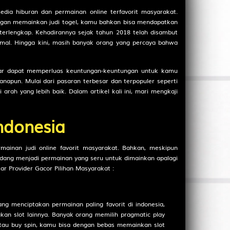
edia hiburan dan permainan online terfavorit masyarakat.
engan memainkan judi togel, kamu bahkan bisa mendapatkan
terlengkap. Kehadirannya sejak tahun 2018 telah disambut
mal. Hingga kini, masih banyak orang yang percaya bahwa
agar dapat memperluas keuntungan-keuntungan untuk kamu
pun. Mulai dari pasaran terbesar dan terpopuler seperti
rah yang lebih baik. Dalam artikel kali ini, mari mengkaji
ndonesia
mainan judi online favorit masyarakat. Bahkan, meskipun
gadang menjadi permainan yang seru untuk dimainkan apalagi
tar Provider Gacor Pilihan Masyarakat :
ang menciptakan permainan paling favorit di indonesia,
gkan slot lainnya. Banyak orang memilih pragmatic play
atau buy spin, kamu bisa dengan bebas memainkan slot